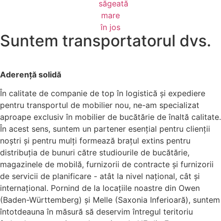
Suntem transportatorul dvs.
Aderență solidă
În calitate de companie de top în logistică și expediere
pentru transportul de mobilier nou, ne-am specializat
aproape exclusiv în mobilier de bucătărie de înaltă calitate.
În acest sens, suntem un partener esențial pentru clienții
noștri și pentru mulți formează brațul extins pentru
distribuția de bunuri către studiourile de bucătărie,
magazinele de mobilă, furnizorii de contracte și furnizorii
de servicii de planificare - atât la nivel național, cât și
internațional. Pornind de la locațiile noastre din Owen
(Baden-Württemberg) și Melle (Saxonia Inferioară), suntem
întotdeauna în măsură să deservim întregul teritoriu