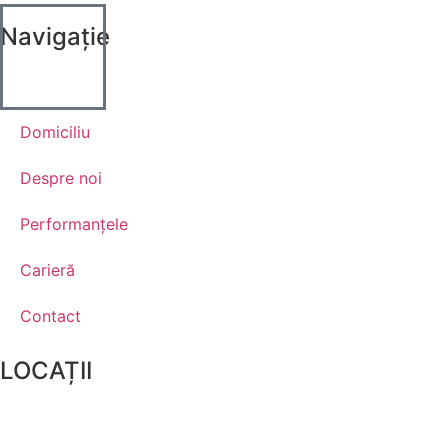
Navigație
Domiciliu
Despre noi
Performanţele
Carieră
Contact
LOCAȚII