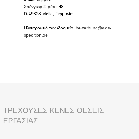
Σπένγκερ Στράσε 48
D-49328 Melle, Γερμανία
Ηλεκτρονικό ταχυδρομείο:
bewerbung@wds-
spedition.de
ΤΡΈΧΟΥΣΕΣ ΚΕΝΈΣ ΘΈΣΕΙΣ
ΕΡΓΑΣΊΑΣ