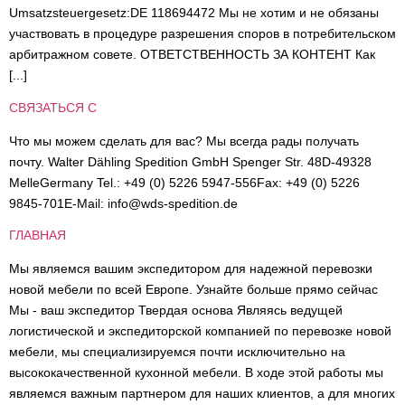
Umsatzsteuergesetz:DE 118694472 Мы не хотим и не обязаны
участвовать в процедуре разрешения споров в потребительском
арбитражном совете. ОТВЕТСТВЕННОСТЬ ЗА КОНТЕНТ Как
[...]
СВЯЗАТЬСЯ С
Что мы можем сделать для вас? Мы всегда рады получать
почту. Walter Dähling Spedition GmbH Spenger Str. 48D-49328
MelleGermany Tel.: +49 (0) 5226 5947-556Fax: +49 (0) 5226
9845-701E-Mail: info@wds-spedition.de
ГЛАВНАЯ
Мы являемся вашим экспедитором для надежной перевозки
новой мебели по всей Европе. Узнайте больше прямо сейчас
Мы - ваш экспедитор Твердая основа Являясь ведущей
логистической и экспедиторской компанией по перевозке новой
мебели, мы специализируемся почти исключительно на
высококачественной кухонной мебели. В ходе этой работы мы
являемся важным партнером для наших клиентов, а для многих