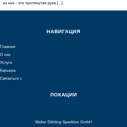
из них - это протянутая рука [...].
НАВИГАЦИЯ
Главная
О нас
Услуги
Карьера
Связаться с
ЛОКАЦИИ
Walter Dähling Spedition GmbH