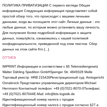
ПОЛИТИКА ПРИВАТИЗАЦИИ С первого взгляда Общая
информация Следующая информация представляет собой
простой обзор того, что происходит с вашими личными
данными, когда вы посещаете этот сайт. Личные данные - это
любые данные, по которым можно установить вашу личность.
Для получения более подробной информации о защите
данных, пожалуйста, ознакомьтесь с нашей политикой
конфиденциальности, приведенной под этим текстом. Сбор
данных на этом сайте Кто [...].
ОТТИСК
IMPRINT Информация в соответствии с §5 Telemediengesetz
Walter Dähling Spedition GmbHSpenger Str. 4849328 Melle
Торговый реестр: HRB 215426Регистрационный суд: Amtsgericht
Osnabrück Представлен управляющим директором:Michael
Herrmann Контактный телефон: +49 (0)7021-8070-0Телефакс:
+49 (0)7021-807044E-Mail: info@bts-logistik.de
Идентификационный номер налога с продаж
Идентификационный номер налога с продаж согласно §27 a