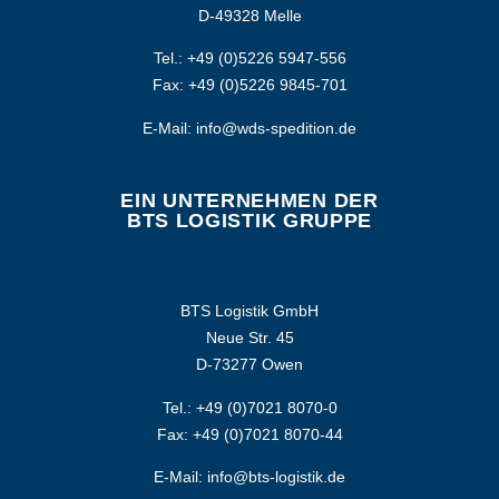
D-49328 Melle
Tel.: +49 (0)5226 5947-556
Fax: +49 (0)5226 9845-701
E-Mail: info@wds-spedition.de
EIN UNTERNEHMEN DER
BTS LOGISTIK GRUPPE
BTS Logistik GmbH
Neue Str. 45
D-73277 Owen
Tel.: +49 (0)7021 8070-0
Fax: +49 (0)7021 8070-44
E-Mail: info@bts-logistik.de