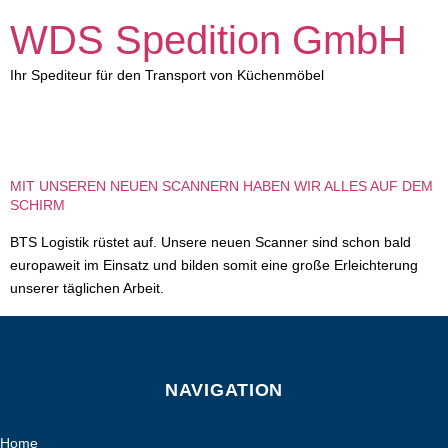
WDS Spedition GmbH
Ihr Spediteur für den Transport von Küchenmöbel
SCHLAGWORT:
ANDROID
MIT UNSEREN NEUEN SCANNERN HABEN WIR ALLES AUF DEM
SCHIRM
BTS Logistik rüstet auf. Unsere neuen Scanner sind schon bald
europaweit im Einsatz und bilden somit eine große Erleichterung
unserer täglichen Arbeit.
NAVIGATION
Home